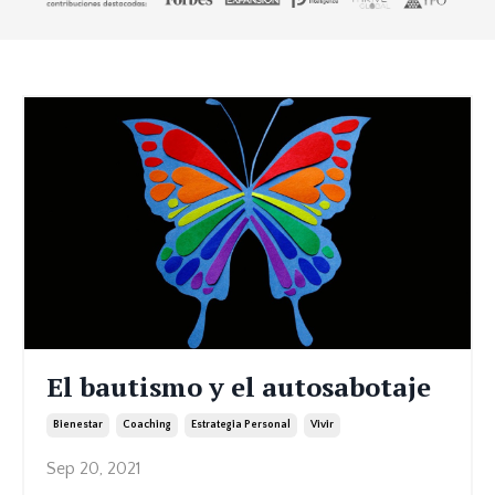
El bautismo y el autosabotaje
Bienestar
Coaching
Estrategia Personal
Vivir
Sep 20, 2021