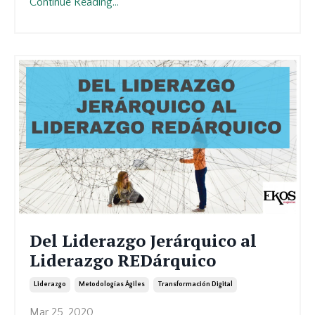
Continue Reading...
Del Liderazgo Jerárquico al
Liderazgo REDárquico
Liderazgo
Metodologías Ágiles
Transformación Digital
Mar 25, 2020